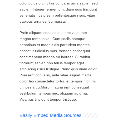
odio luctus orci, vitae convallis urna sapien sed
sapien. Integer fermentum, diam quis tincidunt
venenatis, justo sem pellentesque risus, vitae
dapibus urna est eu massa.
Proin aliquam sodales dui, nec vulputate
magna tempus vel. Cum sociis natoque
penatibus et magnis dis parturient montes,
nascetur ridiculus mus. Aenean consequat
condimentum magna eu laoreet. Curabitur
tincidunt sapien non tellus tempor eget
adipiscing risus tristique. Nunc quis diam dolor.
Praesent convallis, ante vitae aliquet mattis,
dolor leo consectetur tortor, et tempor nibh mi
ultrices arcu.Morbi magna nisl, consequat
vestibulum tempus nec, aliquam ac urna.
Vivamus tincidunt tempor tristique.
Easily Embed Media Sources